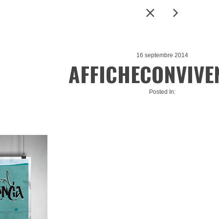
16 septembre 2014
AFFICHECONVIVE
Posted In: