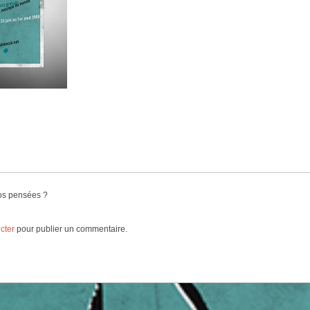
os pensées ?
cter
pour publier un commentaire.