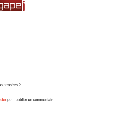
os pensées ?
cter
pour publier un commentaire.